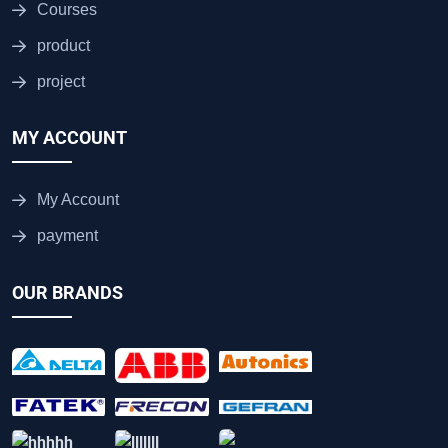
Courses
product
project
MY ACCOUNT
My Account
payment
OUR BRANDS