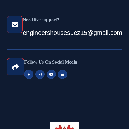
Need live support?
engineershousesuez15@gmail.com
Follow Us On Social Media